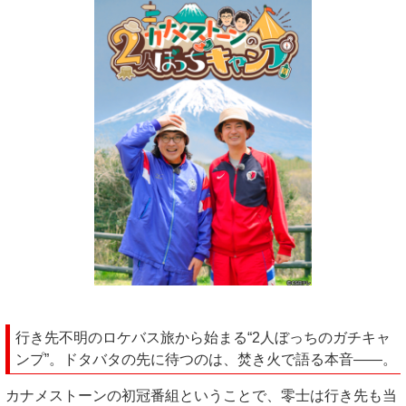
行き先不明のロケバス旅から始まる“2人ぼっちのガチキャ
ンプ”。ドタバタの先に待つのは、焚き火で語る本音――。
カナメストーンの初冠番組ということで、零士は行き先も当