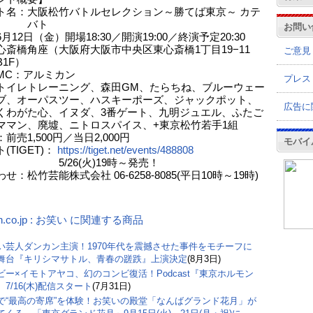
ト名：大阪松竹バトルセレクション～勝てば東京～ カテ
バト
お問い
月12日（金）開場18:30／開演19:00／終演予定20:30
心斎橋角座（大阪府大阪市中央区東心斎橋1丁目19−11
ご意見
F）
MC：アルミカン
プレス
トレーニング、森田GM、たらちね、ブルーウェー
ーパスツー、ハスキーポーズ、ジャックポット、
広告に
た心、イヌダ、3番ゲート、九明ジュエル、ふたご
、廃墟、ニトロスパイス、+東京松竹若手1組
前売1,500円／当日2,000円
モバイ
(TIGET)：
https://tiget.net/events/488808
26(火)19時～発売！
せ：松竹芸能株式会社 06-6258-8085(平日10時～19時)
n.co.jp : お笑い に関連する商品
い芸人ダンカン主演！1970年代を震撼させた事件をモチーフに
舞台『キリシマサトル、青春の蹉跌』上演決定
(8月3日)
ビー×イモトアヤコ、幻のコンビ復活！Podcast『東京ホルモン
7/16(木)配信スタート
(7月31日)
で“最高の寄席”を体験！お笑いの殿堂「なんばグランド花月」が