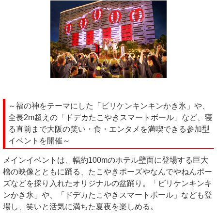
～福の神をテーマにした「ビリケンキンキンかき氷」や、
全長2m超えの「ドデカたこやきスマートボール」など、寝
る直前まで大阪の笑い・食・エンタメを満喫できる参加型
イベントを開催～
メインイベントは、幅約100mのホテル壁面に登場する巨大
櫓の映像とともに踊る、たこやきポーズやなんでやねんポー
ズなどを採り入れたオリジナルの盆踊り。「ビリケンキンキ
ンかき氷」や、「ドデカたこやきスマートボール」なども登
場し、笑いと活気に満ちた夏夜を楽しめる。