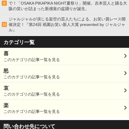
で！「OSAKA PIKAPIKA NIGHT夏祭り」開催。吉本芸人と踊る大
9
阪の笑いが詰まった新感覚の盆踊りが誕生。
ジャルジャルが演じる架空の芸人たちによる、お笑い賞レース開
催決定！『第24回 祇園お笑い新人大賞 presented by ジャルジャ
10
ル』
カテゴリ一覧
喜
このカテゴリの記事一覧を見る
怒
このカテゴリの記事一覧を見る
哀
このカテゴリの記事一覧を見る
楽
このカテゴリの記事一覧を見る
問い合わせ先について