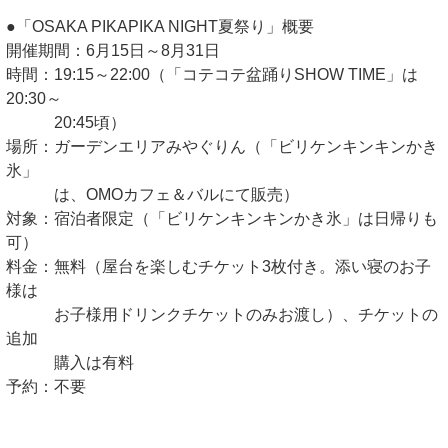
●「OSAKA PIKAPIKA NIGHT夏祭り」概要
開催期間：6月15日～8月31日
時間：19:15～22:00（「コテコテ盆踊りSHOW TIME」は
20:30～
20:45頃）
場所：ガーデンエリアみやぐりん（「ビリケンキンキンかき
氷」
は、OMOカフェ＆バルにて販売）
対象：宿泊者限定（「ビリケンキンキンかき氷」は日帰りも
可）
料金：無料（屋台を楽しむチケット3枚付き。添い寝のお子
様は
お子様用ドリンクチケットのみお渡し）、チケットの
追加
購入は有料
予約：不要