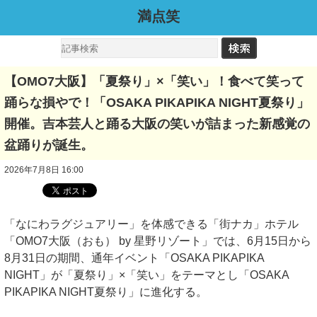
満点笑
【OMO7大阪】「夏祭り」×「笑い」！食べて笑って
踊らな損やで！「OSAKA PIKAPIKA NIGHT夏祭り」
開催。吉本芸人と踊る大阪の笑いが詰まった新感覚の
盆踊りが誕生。
2026年7月8日 16:00
「なにわラグジュアリー」を体感できる「街ナカ」ホテル
「OMO7大阪（おも） by 星野リゾート」では、6月15日から
8月31日の期間、通年イベント「OSAKA PIKAPIKA
NIGHT」が「夏祭り」×「笑い」をテーマとし「OSAKA
PIKAPIKA NIGHT夏祭り」に進化する。