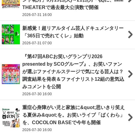
THEATERで過去最大公演数で開催
2026-07-31 16:00
新感覚！超リアルタイム芸人ドキュメンタリー
「365日で売れてくレ」始動
2026-07-31 07:00
『第47回ABCお笑いグランプリ2026
presented by SCOグループ』、お笑いファン
が選ぶファイナルステージで気になる芸人は？
調査結果を発表＆ファイナリスト12組の意気込
みコメントを公開
2026-07-30 16:00
重症心身障がい児と家族に&quot;思いきり笑え
る夏休み&quot;を。お笑いライブ「ばくわら」
を、COCOLON BASEで今年も開催
2026-07-30 16:00