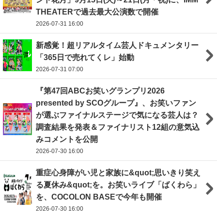
THEATERで過去最大公演数で開催
2026-07-31 16:00
新感覚！超リアルタイム芸人ドキュメンタリー
「365日で売れてくレ」始動
2026-07-31 07:00
『第47回ABCお笑いグランプリ2026
presented by SCOグループ』、お笑いファン
が選ぶファイナルステージで気になる芸人は？
調査結果を発表＆ファイナリスト12組の意気込
みコメントを公開
2026-07-30 16:00
重症心身障がい児と家族に&quot;思いきり笑え
る夏休み&quot;を。お笑いライブ「ばくわら」
を、COCOLON BASEで今年も開催
2026-07-30 16:00