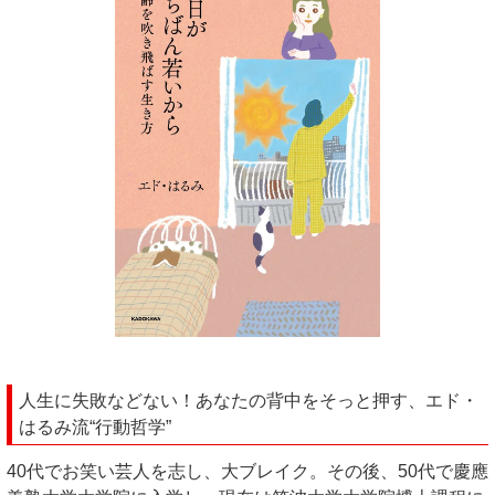
人生に失敗などない！あなたの背中をそっと押す、エド・
はるみ流“行動哲学”
40代でお笑い芸人を志し、大ブレイク。その後、50代で慶應