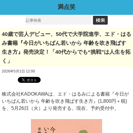
満点笑
40歳で芸人デビュー、50代で大学院進学、エド・はる
み書籍『今日がいちばん若いから 年齢を吹き飛ばす
生き方』発売決定！「40代からでも“挑戦”は人生を拓
く」
2026年5月1日 12:00
株式会社KADOKAWAは、エド・はるみによる書籍『今日が
いちばん若いから 年齢を吹き飛ばす生き方』(1,800円＋税)
を、5月26日（火）より発売する。現在、予約受付中。