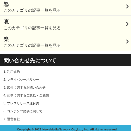
怒
このカテゴリの記事一覧を見る
哀
このカテゴリの記事一覧を見る
楽
このカテゴリの記事一覧を見る
問い合わせ先について
1.
利用規約
2.
プライバシーポリシー
3.
広告に関するお問い合わせ
4.
記事に関するご意見・ご感想
5.
プレスリリース送付先
6.
コンテンツ提供に関して
7.
運営会社
Copyright © 2026 NewsMediaNetwork Co.,Ltd., Inc. All rights reserved.