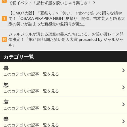
8
で初イベント！思わず服を脱いじゃう楽しさ！？
【OMO7大阪】「夏祭り」×「笑い」！食べて笑って踊らな損や
で！「OSAKA PIKAPIKA NIGHT夏祭り」開催。吉本芸人と踊る大
9
阪の笑いが詰まった新感覚の盆踊りが誕生。
ジャルジャルが演じる架空の芸人たちによる、お笑い賞レース開
催決定！『第24回 祇園お笑い新人大賞 presented by ジャルジャ
10
ル』
カテゴリ一覧
喜
このカテゴリの記事一覧を見る
怒
このカテゴリの記事一覧を見る
哀
このカテゴリの記事一覧を見る
楽
このカテゴリの記事一覧を見る