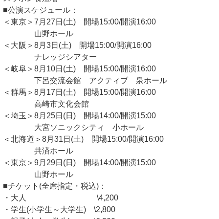
■公演スケジュール：
＜東京＞7月27日(土) 開場15:00/開演16:00
山野ホール
＜大阪＞8月3日(土) 開場15:00/開演16:00
ナレッジシアター
＜岐阜＞8月10日(土) 開場15:00/開演16:00
下呂交流会館 アクティブ 泉ホール
＜群馬＞8月17日(土) 開場15:00/開演16:00
高崎市文化会館
＜埼玉＞8月25日(日) 開場14:00/開演15:00
大宮ソニックシティ 小ホール
＜北海道＞8月31日(土) 開場15:00/開演16:00
共済ホール
＜東京＞9月29日(日) 開場14:00/開演15:00
山野ホール
■チケット(全席指定・税込)：
・大人 \4,200
・学生(小学生～大学生) \2,800