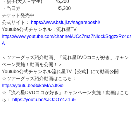
・親子(大人＋学生) \6,200
・当日券 \5,200
チケット発売中
公式サイト：
https://www.bsfuji.tv/nagareboshi/
Youtube公式チャンネル：流れ星TV
https://www.youtube.com/channel/UCc7ma7NlqckSqgzxRc4d
A
＜ツアーグッズ紹介動画、「流れ星DVDココが好き」キャン
ペーン実施！動画を公開！＞
Youtube公式チャンネル流れ星TV【公式】にて動画公開！
☆ツアーグッズ紹介動画はこちら：
https://youtu.be/8xkaMAaJtGo
☆「流れ星DVDココが好き」キャンペーン実施！動画はこち
ら：
https://youtu.be/sJOaOY4Z1uE