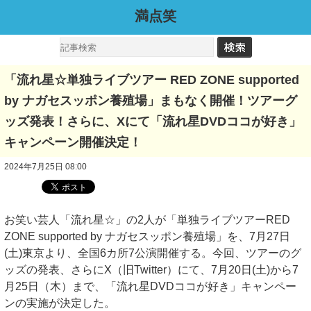
満点笑
「流れ星☆単独ライブツアー RED ZONE supported
by ナガセスッポン養殖場」まもなく開催！ツアーグ
ッズ発表！さらに、Xにて「流れ星DVDココが好き」
キャンペーン開催決定！
2024年7月25日 08:00
お笑い芸人「流れ星☆」の2人が「単独ライブツアーRED
ZONE supported by ナガセスッポン養殖場」を、7月27日
(土)東京より、全国6カ所7公演開催する。今回、ツアーのグ
ッズの発表、さらにX（旧Twitter）にて、7月20日(土)から7
月25日（木）まで、「流れ星DVDココが好き」キャンペー
ンの実施が決定した。