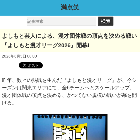
満点笑
よしもと芸人による、漫才団体戦の頂点を決める戦い
『よしもと漫才リーグ2026』開幕!
2026年6月5日 08:00
昨年、数々の熱戦を生んだ『よしもと漫才リーグ』が、今シ
ーズンは関東エリアにて、全6チームへとスケールアップ。
漫才団体戦の頂点を決める、かつてない規模の戦いが幕を開
ける。