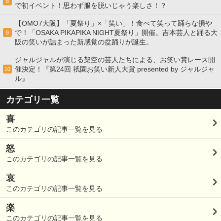
8
で初イベント！思わず服を脱いじゃう楽しさ！？
【OMO7大阪】「夏祭り」×「笑い」！食べて笑って踊らな損や
で！「OSAKA PIKAPIKA NIGHT夏祭り」開催。吉本芸人と踊る大
9
阪の笑いが詰まった新感覚の盆踊りが誕生。
ジャルジャルが演じる架空の芸人たちによる、お笑い賞レース開
催決定！『第24回 祇園お笑い新人大賞 presented by ジャルジャ
10
ル』
カテゴリ一覧
喜
このカテゴリの記事一覧を見る
怒
このカテゴリの記事一覧を見る
哀
このカテゴリの記事一覧を見る
楽
このカテゴリの記事一覧を見る