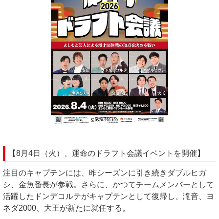
【8月4日（火）、運命のドラフト会議イベントを開催】
注目のキャプテンには、昨シーズンに引き続きダブルヒガ
シ、金魚番長が参戦。さらに、かつてチームメンバーとして
活躍したドンデコルテがキャプテンとして復帰し、滝音、ヨ
ネダ2000、大王が新たに就任する。