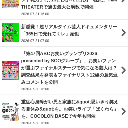
THEATERで過去最大公演数で開催
2026-07-31 16:00
新感覚！超リアルタイム芸人ドキュメンタリー
「365日で売れてくレ」始動
2026-07-31 07:00
『第47回ABCお笑いグランプリ2026
presented by SCOグループ』、お笑いファン
が選ぶファイナルステージで気になる芸人は？
調査結果を発表＆ファイナリスト12組の意気込
みコメントを公開
2026-07-30 16:00
重症心身障がい児と家族に&quot;思いきり笑え
る夏休み&quot;を。お笑いライブ「ばくわら」
を、COCOLON BASEで今年も開催
2026-07-30 16:00