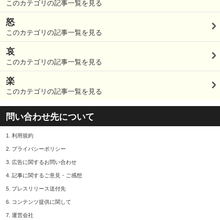
このカテゴリの記事一覧を見る
怒
このカテゴリの記事一覧を見る
哀
このカテゴリの記事一覧を見る
楽
このカテゴリの記事一覧を見る
問い合わせ先について
1.
利用規約
2.
プライバシーポリシー
3.
広告に関するお問い合わせ
4.
記事に関するご意見・ご感想
5.
プレスリリース送付先
6.
コンテンツ提供に関して
7.
運営会社