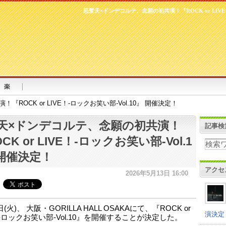
怒髪天×ドンデコルテ、念願の初共演！『ROCK or LIVE！
ROCK or LIVE！-ロックお笑い部-Vol.10』 開催決定！
天×ドンデコルテ、念願の初共演！
記事検
CK or LIVE！-ロックお笑い部-Vol.1
 開催決定！
アクセ
2026年5月13日 16:00
日(火)、 大阪・GORILLA HALL OSAKAにて、『ROCK or
演決定
！-ロックお笑い部-Vol.10』を開催することが決定した。