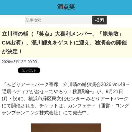
満点笑
立川晴の輔（『笑点』大喜利メンバー、「龍角散」
CM出演）、瀧川鯉丸をゲストに迎え、独演会の開催
が決定！
2026年5月12日 09:00
『みどりアートパーク寄席 立川晴の輔独演会2026 vol.49 ~
隠居ペディアがおせ～てやろう！秋夏⁉編~』が、9月21日
(月・祝)に、横浜市緑区民文化センター みどりアートパーク
にて開催される。チケットは、カンフェティ（運営：ロング
ランプランニング株式会社）にて発売中。