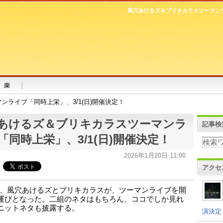
風穴あけるズ＆ブリキカラスツーマンラ
ライブ「同時上栄」、3/1(日)開催決定！
あけるズ＆ブリキカラスツーマンラ
記事検
「同時上栄」、3/1(日)開催決定！
2026年1月20日 11:00
アクセ
、風穴あけるズとブリキカラスが、ツーマンライブを開
運びとなった。二組のネタはもちろん、ココでしか見れ
ニットネタも披露する。
演決定