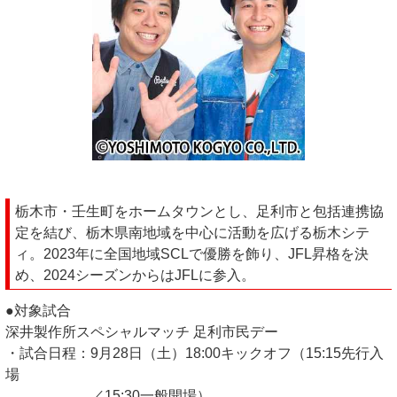
栃木市・壬生町をホームタウンとし、足利市と包括連携協
定を結び、栃木県南地域を中心に活動を広げる栃木シテ
ィ。2023年に全国地域SCLで優勝を飾り、JFL昇格を決
め、2024シーズンからはJFLに参入。
●対象試合
深井製作所スペシャルマッチ 足利市民デー
・試合日程：9月28日（土）18:00キックオフ（15:15先行入
場
／15:30一般開場）