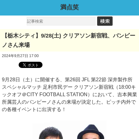
満点笑
【栃木シティ】9/28(土) クリアソン新宿戦、バンビー
ノさん来場
2024年9月27日 17:00
9月28日（土）に開催する、第26回 JFL 第22節 深井製作所
スペシャルマッチ 足利市民デー クリアソン新宿戦（18:00キ
ックオフ＠CITY FOOTBALL STATION）において、吉本興業
所属芸人のバンビーノさんの来場が決定した。ピッチ内外で
の各種イベントに出演する！