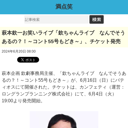
満点笑
萩本欽一お笑いライブ「欽ちゃんライブ なんでそう
あるの？！～コント55号もどき～」、チケット発売
2024年6月20日 08:00
萩本企画 欽劇事務局主催、「欽ちゃんライブ なんでそうあ
るの？！～コント55号もどき～」が、6月16日（日）にバテ
ィオスにて開催された。チケットは、カンフェティ（運営：
ロングランプランニング株式会社）にて、6月4日（火）
19:00より発売開始。