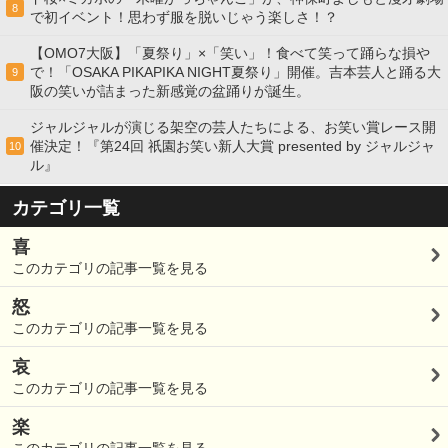
8
で初イベント！思わず服を脱いじゃう楽しさ！？
【OMO7大阪】「夏祭り」×「笑い」！食べて笑って踊らな損や
で！「OSAKA PIKAPIKA NIGHT夏祭り」開催。吉本芸人と踊る大
9
阪の笑いが詰まった新感覚の盆踊りが誕生。
ジャルジャルが演じる架空の芸人たちによる、お笑い賞レース開
催決定！『第24回 祇園お笑い新人大賞 presented by ジャルジャ
10
ル』
カテゴリ一覧
喜
このカテゴリの記事一覧を見る
怒
このカテゴリの記事一覧を見る
哀
このカテゴリの記事一覧を見る
楽
このカテゴリの記事一覧を見る