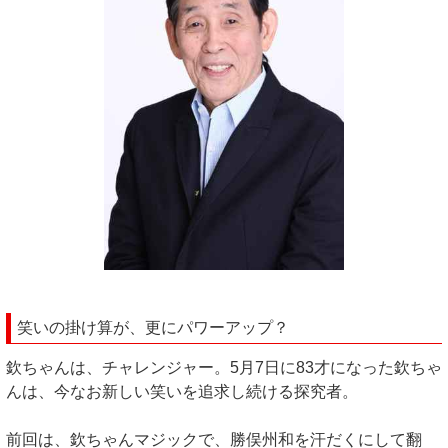
笑いの掛け算が、更にパワーアップ？
欽ちゃんは、チャレンジャー。5月7日に83才になった欽ちゃ
んは、今なお新しい笑いを追求し続ける探究者。
前回は、欽ちゃんマジックで、勝俣州和を汗だくにして翻